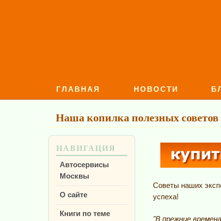
ГЛАВНАЯ
НОВОСТИ
Б
Наша копилка полезных советов
НАВИГАЦИЯ
Автосервисы
Москвы
Советы наших эксп
О сайте
успеха!
Книги по теме
"В прежние времен