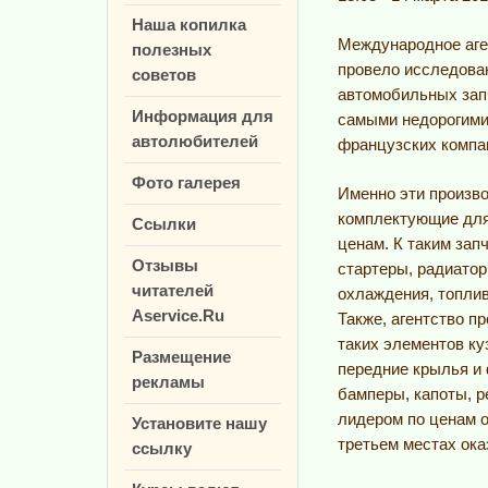
Наша копилка
Международное аген
полезных
провело исследова
советов
автомобильных запч
Информация для
самыми недорогими
автолюбителей
французских компани
Фото галерея
Именно эти произв
комплектующие для
Ссылки
ценам. К таким зап
Отзывы
стартеры, радиато
читателей
охлаждения, топлив
Aservice.Ru
Также, агентство п
таких элементов куз
Размещение
передние крылья и 
рекламы
бамперы, капоты, р
лидером по ценам о
Установите нашу
третьем местах ока
ссылку