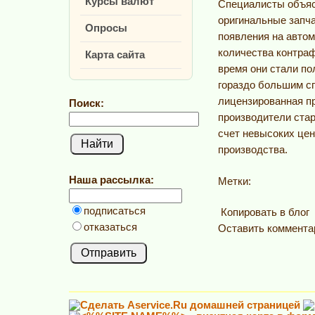
Курсы валют
Специалисты объяс
оригинальные запч
Опросы
появления на авто
количества контраф
Карта сайта
время они стали по
гораздо большим с
лицензированная п
Поиск:
производители стар
счет невысоких цен
производства.
Наша рассылка:
Метки:
подписаться
Копировать в блог
отказаться
Оставить коммента