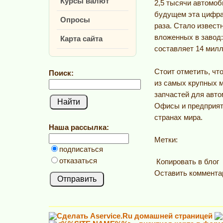
Курсы валют
2,5 тысячи автомо
будущем эта цифра
Опросы
раза. Стало извест
вложенных в завод:
Карта сайта
составляет 14 милл
Стоит отметить, что
Поиск:
из самых крупных 
запчастей для авто
Офисы и предприят
странах мира.
Наша рассылка:
Метки:
подписаться
отказаться
Копировать в блог
Оставить коммента