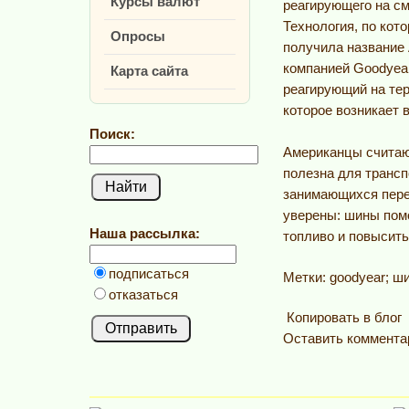
Курсы валют
реагирующего на см
Технология, по кот
Опросы
получила название 
компанией Goodyear
Карта сайта
реагирующий на те
которое возникает 
Поиск:
Американцы считают
полезна для трансп
занимающихся перев
уверены: шины помо
Наша рассылка:
топливо и повысить
подписаться
Метки: goodyear; ш
отказаться
Копировать в блог
Оставить коммента