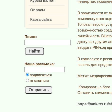
Курсы валют
четвертого поколен
Опросы
В зависимости от м
комплектуются экра
Карта сайта
Топовая версия уст
возможностью созда
линейки есть Bluet
Поиск:
доступа к другим а
вводить PIN-код пр
В комплекте с рес
Наша рассылка:
панель для предот
подписаться
Метки: медиаресиве
отказаться
Копировать в блог
Оставить коммента
https://tank-tts.ru/