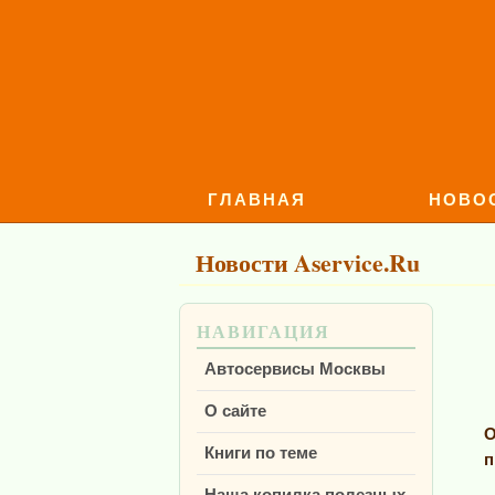
ГЛАВНАЯ
НОВО
Новости Aservice.Ru
НАВИГАЦИЯ
Автосервисы Москвы
О сайте
О
Книги по теме
п
Наша копилка полезных