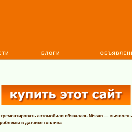
СТИ
БЛОГИ
ОБЪЯВЛЕН
тремонтировать автомобили обязалась Nissan — выявлен
роблемы в датчике топлива