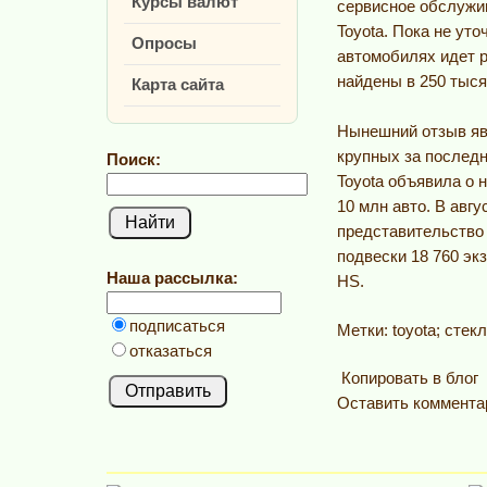
Курсы валют
сервисное обслужи
Toyota. Пока не уто
Опросы
автомобилях идет р
найдены в 250 тыс
Карта сайта
Нынешний отзыв яв
крупных за последн
Поиск:
Toyota объявила о 
10 млн авто. В авгу
представительство
подвески 18 760 эк
Наша рассылка:
HS.
подписаться
Метки: toyota; сте
отказаться
Копировать в блог
Оставить коммента