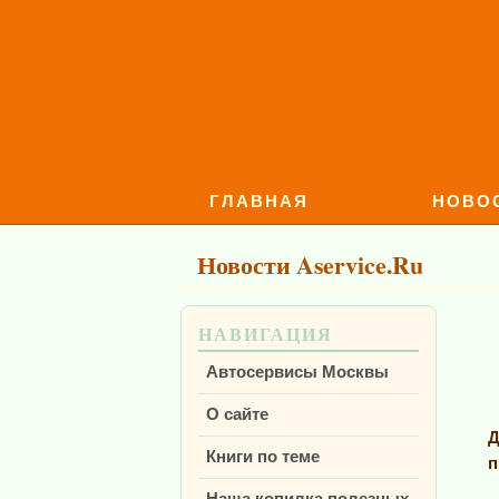
ГЛАВНАЯ
НОВО
Новости Aservice.Ru
НАВИГАЦИЯ
Автосервисы Москвы
О сайте
Д
Книги по теме
п
Наша копилка полезных