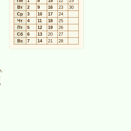
Пн
1
8
15
22
29
Вт
2
9
16
23
30
Ср
3
10
17
24
Чт
4
11
18
25
Пт
5
12
19
26
Сб
6
13
20
27
Вс
7
14
21
28
е,
с
я