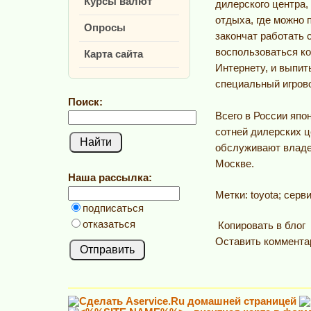
Курсы валют
дилерского центра,
отдыха, где можно 
Опросы
закончат работать 
воспользоваться к
Карта сайта
Интернету, и выпит
специальный игрово
Поиск:
Всего в России япо
сотней дилерских ц
обслуживают владе
Москве.
Наша рассылка:
Метки: toyota; серв
подписаться
отказаться
Копировать в блог
Оставить коммента