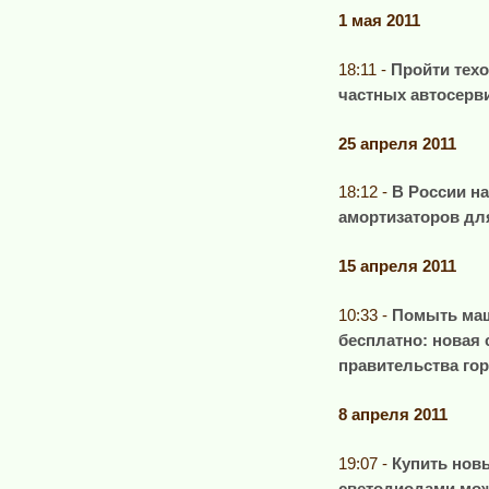
1 мая 2011
18:11 -
Пройти техо
частных автосерв
25 апреля 2011
18:12 -
В России н
амортизаторов для
15 апреля 2011
10:33 -
Помыть маш
бесплатно: новая
правительства го
8 апреля 2011
19:07 -
Купить новы
светодиодами мож