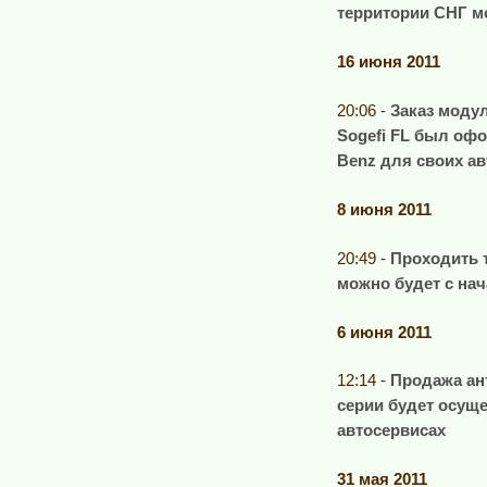
территории СНГ м
16 июня 2011
20:06 -
Заказ моду
Sogefi FL был оф
Benz для своих а
8 июня 2011
20:49 -
Проходить 
можно будет с нач
6 июня 2011
12:14 -
Продажа ан
серии будет осуще
автосервисах
31 мая 2011