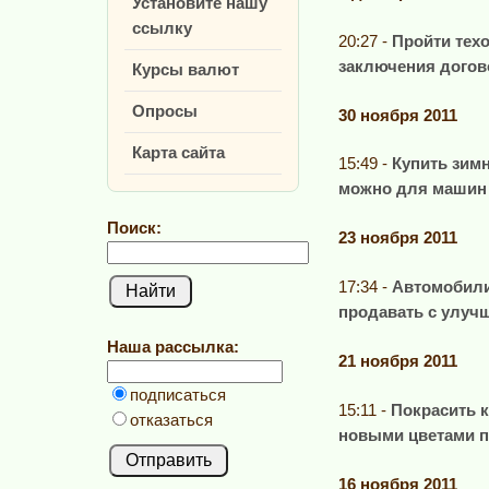
Установите нашу
ссылку
20:27 -
Пройти тех
заключения догов
Курсы валют
Опросы
30 ноября 2011
Карта сайта
15:49 -
Купить зимн
можно для машин 
Поиск:
23 ноября 2011
17:34 -
Автомобили 
продавать с улуч
Наша рассылка:
21 ноября 2011
подписаться
15:11 -
Покрасить 
отказаться
новыми цветами п
16 ноября 2011