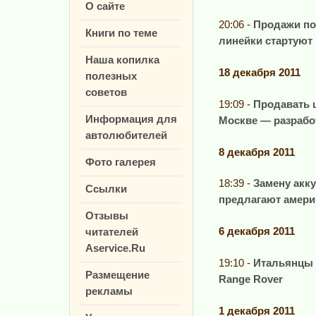
О сайте
20:06 -
Продажи по
Книги по теме
линейки стартуют
Наша копилка
18 декабря 2011
полезных
советов
19:09 -
Продавать 
Информация для
Москве — разрабо
автолюбителей
8 декабря 2011
Фото галерея
18:39 -
Замену акк
Ссылки
предлагают амери
Отзывы
6 декабря 2011
читателей
Aservice.Ru
19:10 -
Итальянцы 
Размещение
Range Rover
рекламы
1 декабря 2011